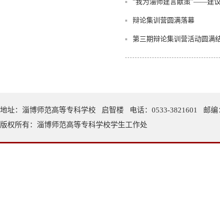
“我为淄师建言献策”——建
辩论集训营圆满落幕
第三期辩论集训营活动圆满
地址：淄博师范高等专科学校 启智楼 电话：0533-3821601 邮编：
版权所有：淄博师范高等专科学校学生工作处