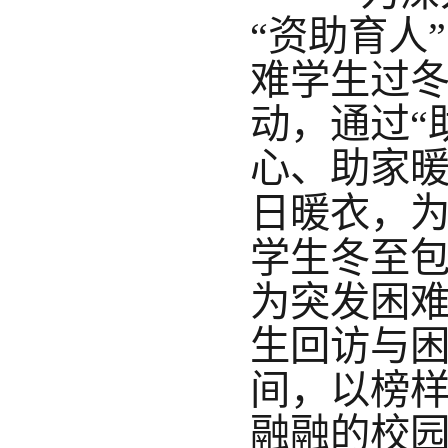
“资助育人
难学生过冬
动，通过“
心、助家暖
日暖衣，
学生冬至
为突发困
生回访与
间，以榜
融融的校