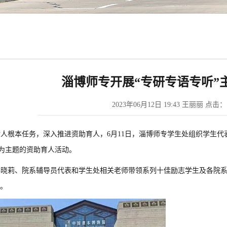
淄博师专开展“专研专语专听”
2023年06月12日 19:43 王丽丽 点击：
树人根本任务，深入推进资助育人，
6
月
11
日，淄博师专学生处组织学生代
”为主题的资助育人活动。
刘晓莉、院系辅导员代表和学生处相关老师带领系列十佳励志学生及各院
。