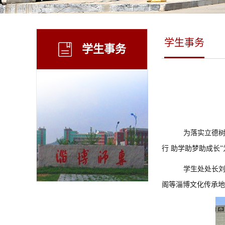
学生事务
学生事务
为落实立德
行 助学助梦助成长
学生处处长
阁等淄博文化传承地