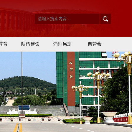
教育
队伍建设
淄师易班
自管会