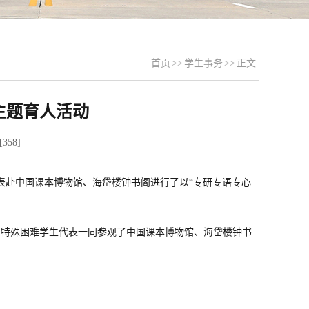
首页
>>
学生事务
>>
正文
主题育人活动
[
358
]
表赴中国课本博物馆、海岱楼钟书阁进行了以“专研专语专心
系特殊困难学生代表一同参观了中国课本博物馆、海岱楼钟书