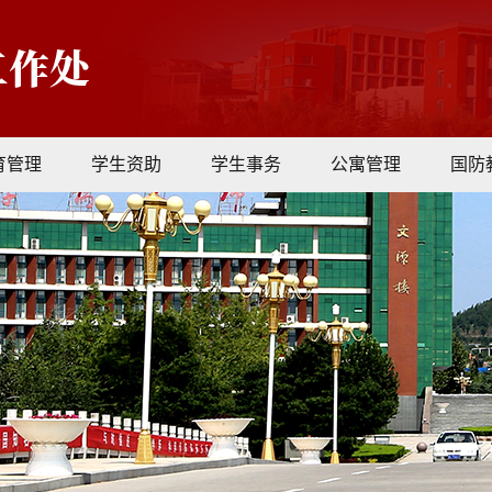
育管理
学生资助
学生事务
公寓管理
国防