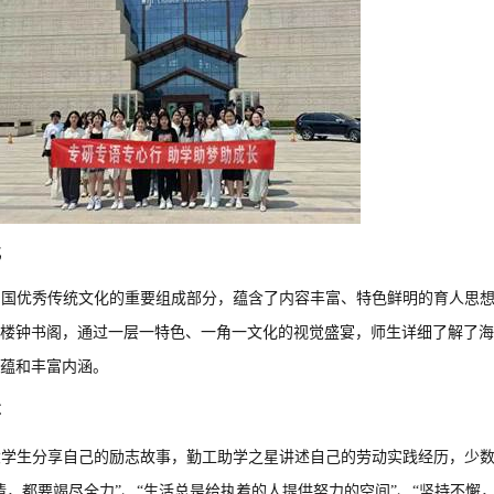
化
中国优秀传统文化的重要组成部分，蕴含了内容丰富、特色鲜明的育人思
楼钟书阁，通过一层一特色、一角一文化的视觉盛宴，师生详细了解了海
蕴和丰富内涵。
事
大学生分享自己的励志故事，勤工助学之星讲述自己的劳动实践经历，少
情，都要竭尽全力”、“生活总是给执着的人提供努力的空间”、“坚持不懈